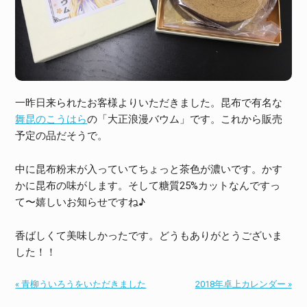
一昨日来られたお客様よりいただきました。昆布で有名な
舞昆のこうはら
の「大正浪漫バウム」です。これから販売
予定の品だそうで。
中に昆布粉末が入っていてちょっと茶色が濃いです。かす
かに昆布の味がします。そして糖質25%カットなんですっ
て〜嬉しいお知らせですね♪
香ばしくて美味しかったです。どうもありがとうございま
した！！
« 青柳ういろうをいただきました
2018年卓上カレンダー »