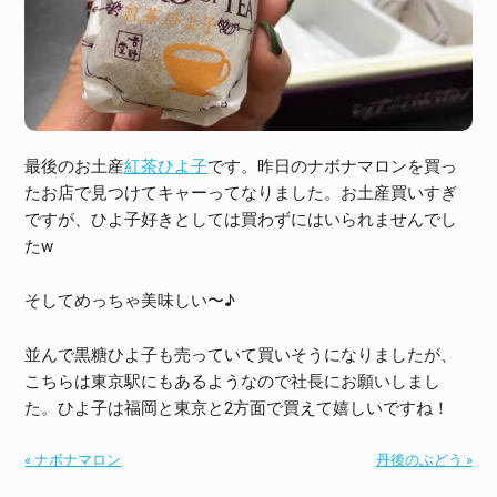
最後のお土産
紅茶ひよ子
です。昨日のナボナマロンを買っ
たお店で見つけてキャーってなりました。お土産買いすぎ
ですが、ひよ子好きとしては買わずにはいられませんでし
たw
そしてめっちゃ美味しい〜♪
並んで黒糖ひよ子も売っていて買いそうになりましたが、
こちらは東京駅にもあるようなので社長にお願いしまし
た。ひよ子は福岡と東京と2方面で買えて嬉しいですね！
« ナボナマロン
丹後のぶどう »