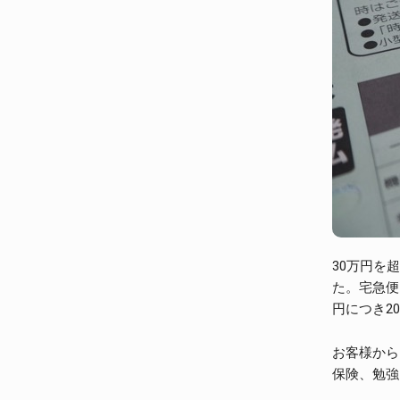
30万円を
た。宅急便
円につき2
お客様から
保険、勉強