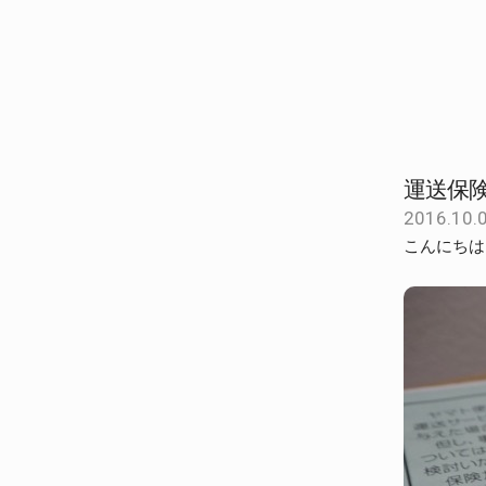
運送保
2016.10.
こんにちは、