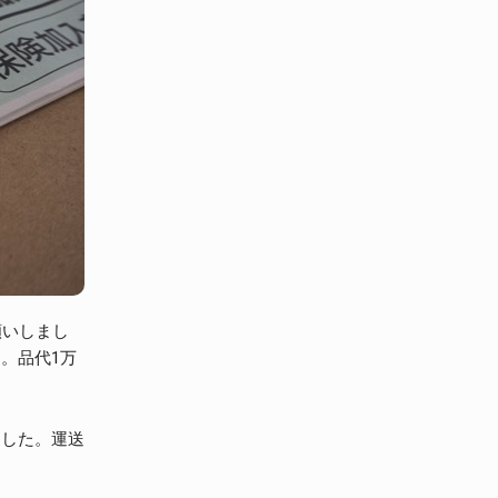
願いしまし
。品代1万
ました。運送