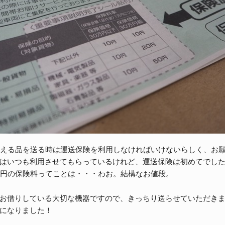
超える品を送る時は運送保険を利用しなければいけないらしく、お
はいつも利用させてもらっているけれど、運送保険は初めてでした
0円の保険料ってことは・・・わお。結構なお値段。
お借りしている大切な機器ですので、きっちり送らせていただき
になりました！