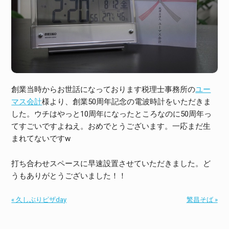
創業当時からお世話になっております税理士事務所の
ユー
マス会計
様より、創業50周年記念の電波時計をいただきま
した。ウチはやっと10周年になったところなのに50周年っ
てすごいですよねえ。おめでとうございます。一応まだ生
まれてないですw
打ち合わせスペースに早速設置させていただきました。ど
うもありがとうございました！！
« 久しぶりピザday
繁昌そば »