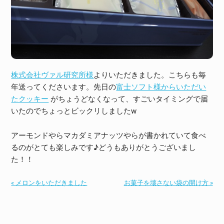
株式会社ヴァル研究所様
よりいただきました。こちらも毎
年送ってくださいます。先日の
富士ソフト様からいただい
たクッキー
がちょうどなくなって、すごいタイミングで届
いたのでちょっとビックリしましたw
アーモンドやらマカダミアナッツやらが書かれていて食べ
るのがとても楽しみです♪どうもありがとうございまし
た！！
« メロンをいただきました
お菓子を壊さない袋の開け方 »