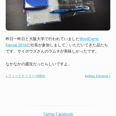
昨日一昨日と大阪大学で行われていました
WordCamp
Kansai 2016
に社長が参加しまして、いただいてきた品たち
です。サイボウズさんのラムネが美味しかったです。
なかなかの盛況だったらしいですよ。
« フィードテイラー10周年
AirMac Extreme »
Twitter
Facebook